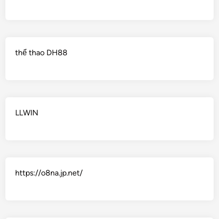
thể thao DH88
LLWIN
https://o8na.jp.net/