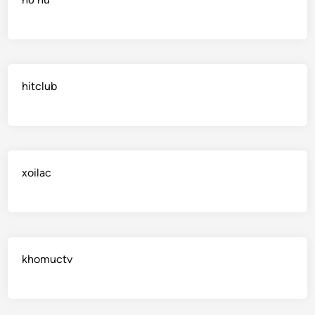
hitclub
xoilac
khomuctv