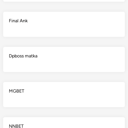
Final Ank
Dpboss matka
MGBET
NNBET