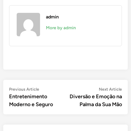
admin
More by admin
Post
Previous
Nex
Previous Article
Next Article
article:
artic
Entretenimento
Diversão e Emoção na
navigation
Moderno e Seguro
Palma da Sua Mão