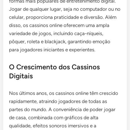
formas mais populares de entretenimento digital.
Jogar de qualquer lugar, seja no computador ou no
celular, proporciona praticidade e diversão. Além
disso, os cassinos online oferecem uma ampla
variedade de jogos, incluindo caça-níqueis,
pôquer, roleta e blackjack, garantindo emoção
para jogadores iniciantes e experientes.
O Crescimento dos Cassinos
Digitais
Nos últimos anos, os cassinos online têm crescido
rapidamente, atraindo jogadores de todas as
partes do mundo. A conveniência de poder jogar
de casa, combinada com gráficos de alta
qualidade, efeitos sonoros imersivos e a