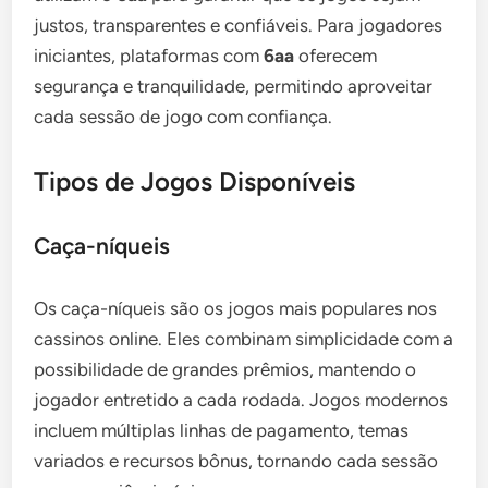
justos, transparentes e confiáveis. Para jogadores
iniciantes, plataformas com
6aa
oferecem
segurança e tranquilidade, permitindo aproveitar
cada sessão de jogo com confiança.
Tipos de Jogos Disponíveis
Caça-níqueis
Os caça-níqueis são os jogos mais populares nos
cassinos online. Eles combinam simplicidade com a
possibilidade de grandes prêmios, mantendo o
jogador entretido a cada rodada. Jogos modernos
incluem múltiplas linhas de pagamento, temas
variados e recursos bônus, tornando cada sessão