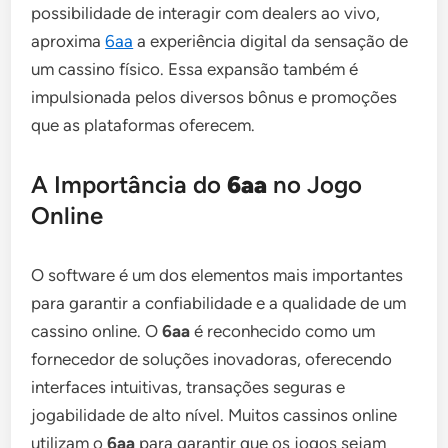
possibilidade de interagir com dealers ao vivo,
aproxima
6aa
a experiência digital da sensação de
um cassino físico. Essa expansão também é
impulsionada pelos diversos bônus e promoções
que as plataformas oferecem.
A Importância do
6aa
no Jogo
Online
O software é um dos elementos mais importantes
para garantir a confiabilidade e a qualidade de um
cassino online. O
6aa
é reconhecido como um
fornecedor de soluções inovadoras, oferecendo
interfaces intuitivas, transações seguras e
jogabilidade de alto nível. Muitos cassinos online
utilizam o
6aa
para garantir que os jogos sejam