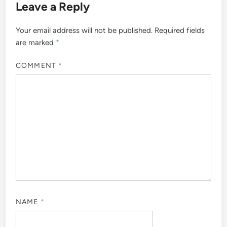
Leave a Reply
Your email address will not be published.
Required fields
are marked
*
COMMENT
*
NAME
*