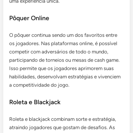
uma experiência única.
Pôquer Online
O pôquer continua sendo um dos favoritos entre
os jogadores. Nas plataformas online, é possível
competir com adversários de todo o mundo,
participando de torneios ou mesas de cash game.
Isso permite que os jogadores aprimorem suas
habilidades, desenvolvam estratégias e vivenciem
a competitividade do jogo.
Roleta e Blackjack
Roleta e blackjack combinam sorte e estratégia,
atraindo jogadores que gostam de desafios. As