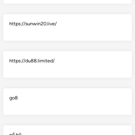
https://sunwin20.live/
https://du88.limited/
go8
nổ hũ