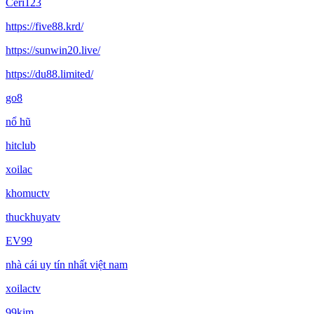
Ceri123
https://five88.krd/
https://sunwin20.live/
https://du88.limited/
go8
nổ hũ
hitclub
xoilac
khomuctv
thuckhuyatv
EV99
nhà cái uy tín nhất việt nam
xoilactv
99kim