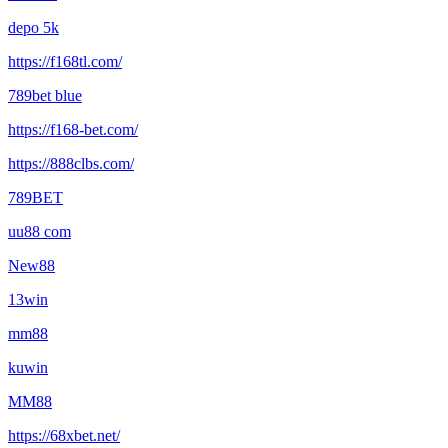
depo 5k
https://f168tl.com/
789bet blue
https://f168-bet.com/
https://888clbs.com/
789BET
uu88 com
New88
13win
mm88
kuwin
MM88
https://68xbet.net/