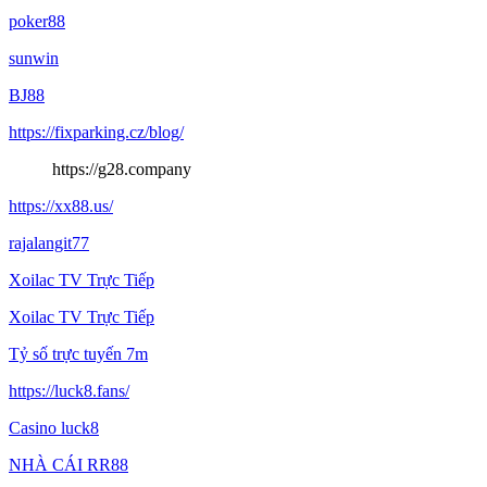
poker88
sunwin
BJ88
https://fixparking.cz/blog/
https://g28.company
https://xx88.us/
rajalangit77
Xoilac TV Trực Tiếp
Xoilac TV Trực Tiếp
Tỷ số trực tuyến 7m
https://luck8.fans/
Casino luck8
NHÀ CÁI RR88