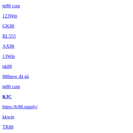
tg88 com
123Win
GK88
BL555
AX88
13Win
nk88
888new đá gà
tg88 com
KJC
https://lc88.supply/
kkwin
TR88