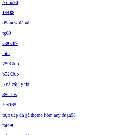
Nohu90
DH88
888new đá gà
tg88
Ga6789
toto
789Club
b52Club
Nhà cái uy tín
88CLB
Bet168
trực tiếp đá gà thomo hôm nay daga88
toto90