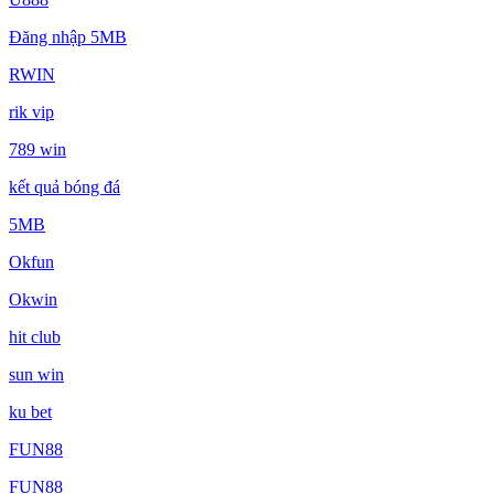
Đăng nhập 5MB
RWIN
rik vip
789 win
kết quả bóng đá
5MB
Okfun
Okwin
hit club
sun win
ku bet
FUN88
FUN88