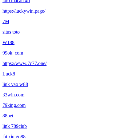
toto macau 4d
https://luckywin.page/
7M
situs toto
W188
99ok. com
https://www.7c77.one/
Luck8
link vao w88
33win.com
79king.com
88bet
link 789club
tài xỉu go88