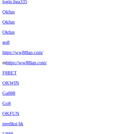
login liga335
Okfun
Okfun
Okfun
go8
https://ww88lap.com/
m
https://ww88lap.com/
F8BET
OKWIN
Ga888
Go8
OKFUN
prediksi hk
U888