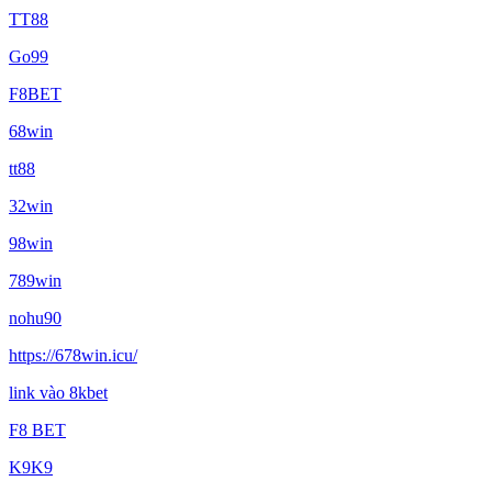
TT88
Go99
F8BET
68win
tt88
32win
98win
789win
nohu90
https://678win.icu/
link vào 8kbet
F8 BET
K9K9